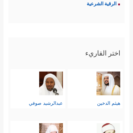
الرقية الشرعية
اختر القاريء
هيثم الدخين
عبدالرشيد صوفي