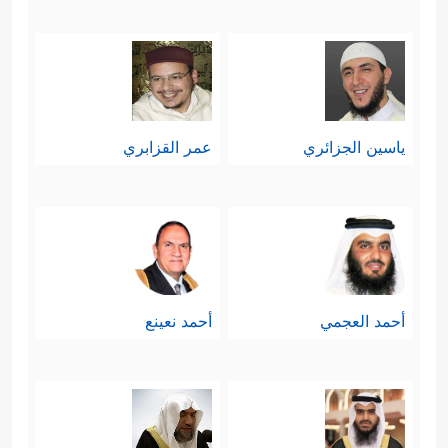
ياسين الجزائري
عمر القزابري
أحمد العجمي
أحمد نعينع