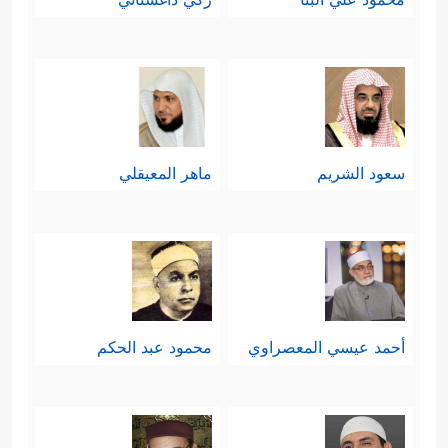
سعود الشريم
ماهر المعيقلي
أحمد عيسي المعصراوي
محمود عبد الحكم