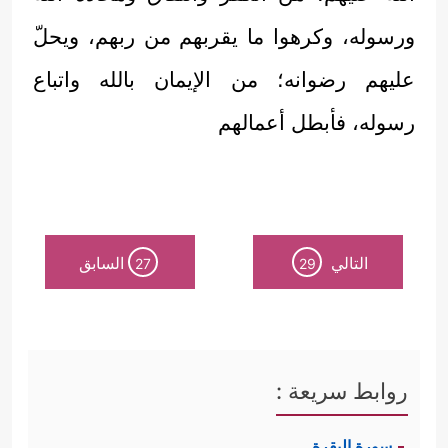
ورسوله، وكرهوا ما يقربهم من ربهم، ويحلّ
عليهم رضوانه؛ من الإيمان بالله واتباع
رسوله، فأبطل أعمالهم
التالي
السابق
27
29
روابط سريعة :
سورة البقرة