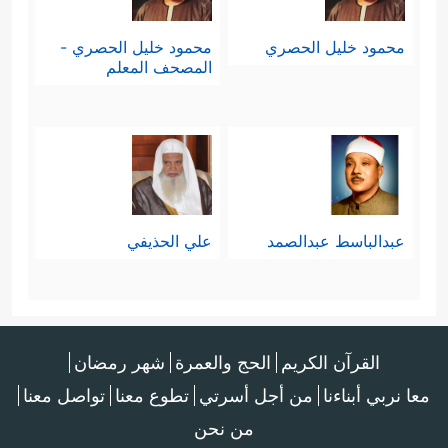
محمود خليل الحصري
محمود خليل الحصري -
المصحف المعلم
عبدالباسط عبدالصمد
علي الحذيفي
القرآن الكريم
الحج والعمرة
شهر رمضان
معا نربي أبناءنا
من أجل أسرتي
تطوع معنا
تواصل معنا
من نحن