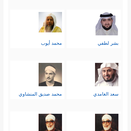
بشر لطفي
محمد أيوب
سعد الغامدي
محمد صديق المنشاوي