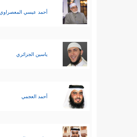
أحمد عيسي المعصراوي
ياسين الجزائري
أحمد العجمي