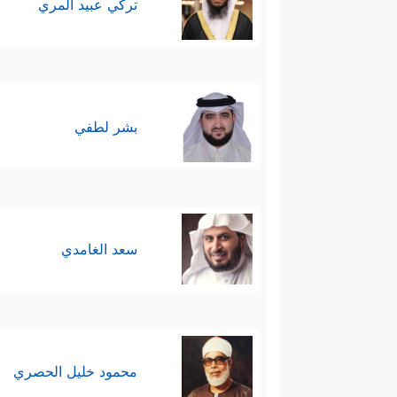
تركي عبيد المري
بشر لطفي
سعد الغامدي
محمود خليل الحصري