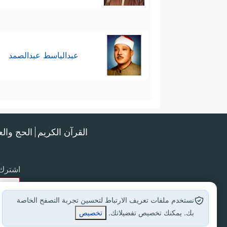
عبدالباسط عبدالصمد
القرآن الكريم
الحج وال
اشترك 
نستخدم ملفات تعريف الارتباط لتحسين تجربة التصفح الخاصة
بك. يمكنك تخصيص تفضيلاتك.
تخصيص