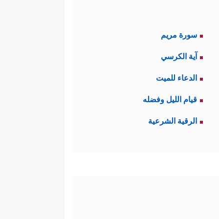
سورة مريم
آية الكرسي
الدعاء للميت
قيام الليل وفضله
الرقية الشرعية