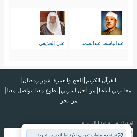
عبدالباسط عبدالصمد
علي الحذيفي
القرآن الكريم
الحج والعمرة
شهر رمضان
معا نربي أبناءنا
من أجل أسرتي
تطوع معنا
تواصل معنا
من نحن
اشترك في قائمتنا البريدية
نستخدم ملفات تعريف الارتباط لتحسين تجربة