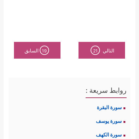
التالي
السابق
19
21
روابط سريعة :
سورة البقرة
سورة يوسف
سورة الكهف