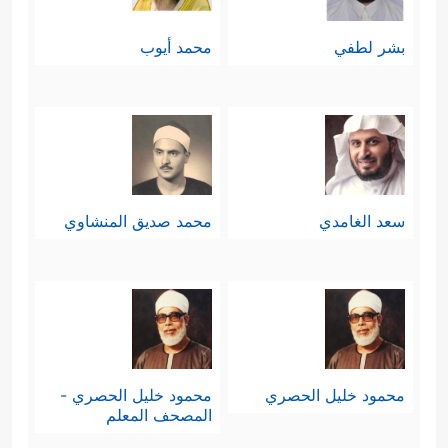
بشر لطفي
محمد أيوب
سعد الغامدي
محمد صديق المنشاوي
محمود خليل الحصري
محمود خليل الحصري -
المصحف المعلم