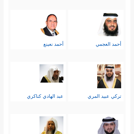
أحمد العجمي
أحمد نعينع
تركي عبيد المري
عبد الهادي كناكري