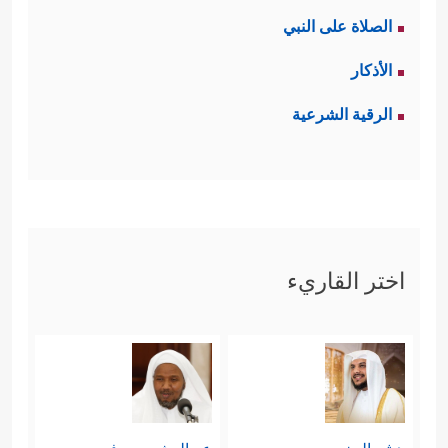
الصلاة على النبي
الأذكار
الرقية الشرعية
اختر القاريء