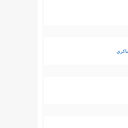
ناكري