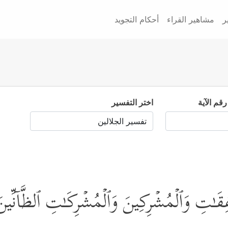
ر
مشاهير القراء
أحكام التجويد
رقم الآية
اختر التفسير
ٰفِقَـٰتِ وَٱلۡمُشۡرِكِینَ وَٱلۡمُشۡرِكَـٰتِ ٱلظَّاۤنِّینَ 