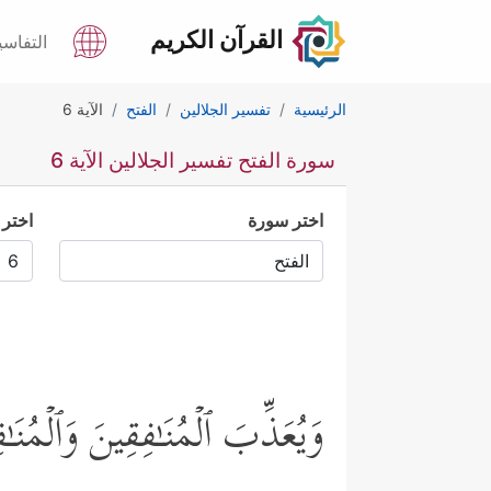
القرآن الكريم
التفاسي
الرئيسية
تفسير الجلالين
الفتح
الآية 6
سورة الفتح تفسير الجلالين الآية 6
اختر سورة
اختر 
وَیُعَذِّبَ ٱلۡمُنَـٰفِقِینَ وَٱلۡمُنَـ