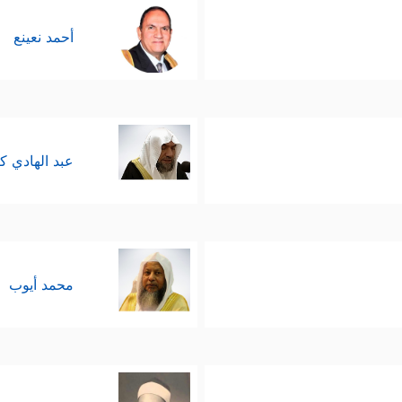
أحمد نعينع
عبد الهادي ك
محمد أيوب