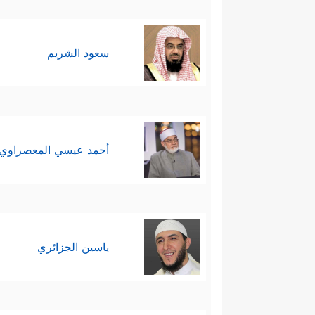
سعود الشريم
أحمد عيسي المعصراوي
ياسين الجزائري