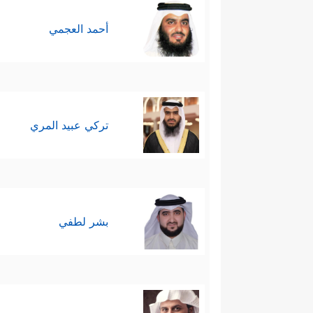
أحمد العجمي
تركي عبيد المري
بشر لطفي