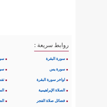
روابط سريعة :
سورة البقرة
سو
سورة يس
سور
اواخر سورة البقرة
تفس
الصلاة الإبراهيمية
الس
فضائل صلاة الفجر
الص