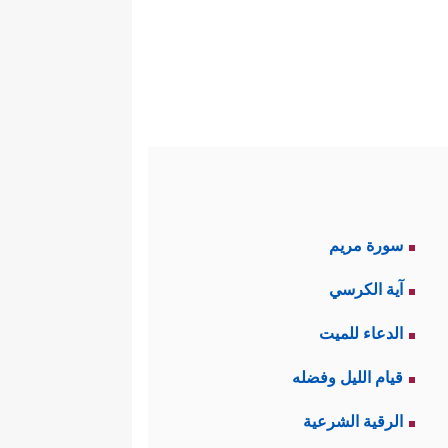
سورة مريم
آية الكرسي
الدعاء للميت
قيام الليل وفضله
الرقية الشرعية