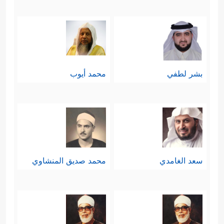
بشر لطفي
محمد أيوب
سعد الغامدي
محمد صديق المنشاوي