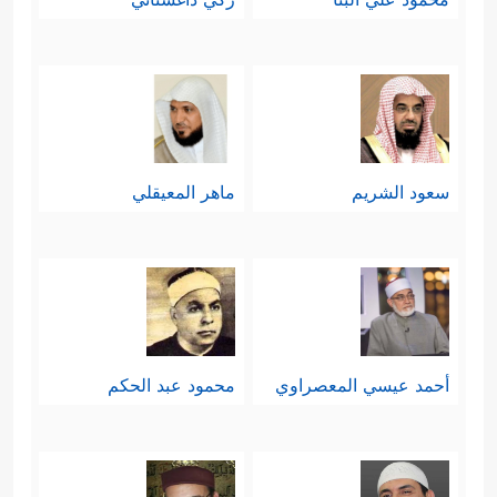
سعود الشريم
ماهر المعيقلي
أحمد عيسي المعصراوي
محمود عبد الحكم