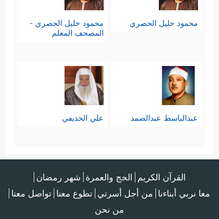
محمود خليل الحصري
محمود خليل الحصري -
المصحف المعلم
عبدالباسط عبدالصمد
علي الحذيفي
القرآن الكريم
الحج والعمرة
شهر رمضان
معا نربي أبناءنا
من أجل أسرتي
تطوع معنا
تواصل معنا
من نحن