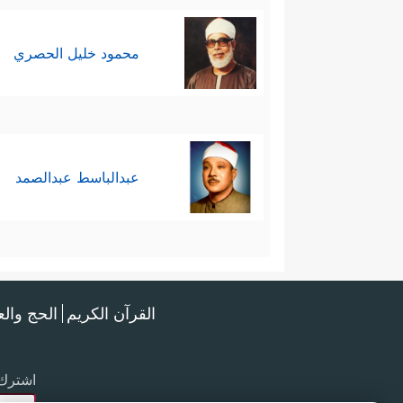
محمود خليل الحصري
عبدالباسط عبدالصمد
القرآن الكريم
الحج وال
اشترك 