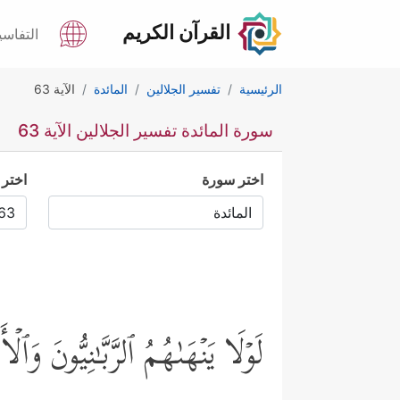
القرآن الكريم
التفاسي
الرئيسية
تفسير الجلالين
المائدة
الآية 63
سورة المائدة تفسير الجلالين الآية 63
اختر سورة
اختر 
لَوۡلَا یَنۡهَىٰهُمُ ٱلرَّبَّـٰنِیُّونَ 