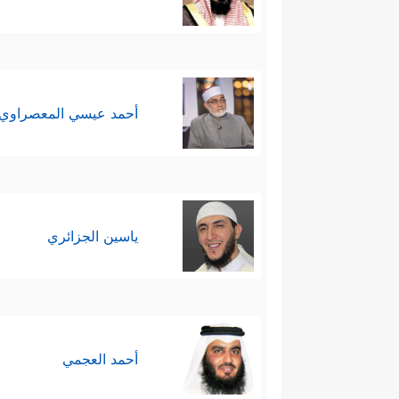
أحمد عيسي المعصراوي
ياسين الجزائري
أحمد العجمي