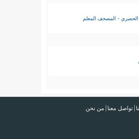
الحصري - المصحف المعلم
ا
تواصل معنا
من نحن