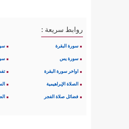
روابط سريعة :
سورة البقرة
سو
سورة يس
سور
اواخر سورة البقرة
تفس
الصلاة الإبراهيمية
الس
فضائل صلاة الفجر
الص