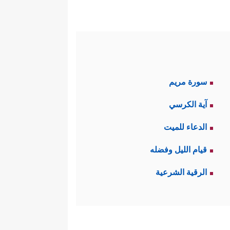
سورة مريم
آية الكرسي
الدعاء للميت
قيام الليل وفضله
الرقية الشرعية