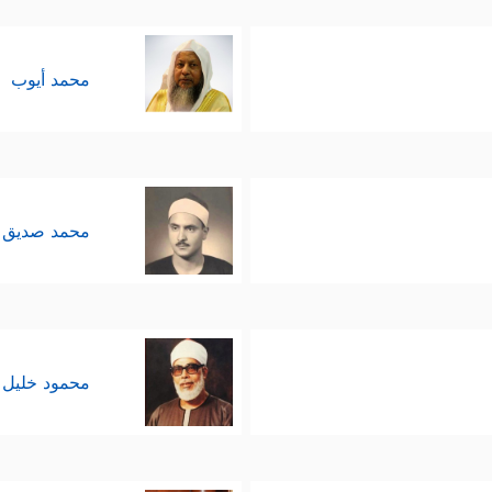
محمد أيوب
محمد صديق 
محمود خليل 