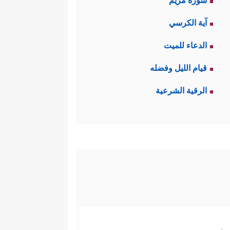
سورة مريم
آية الكرسي
الدعاء للميت
قيام الليل وفضله
الرقية الشرعية