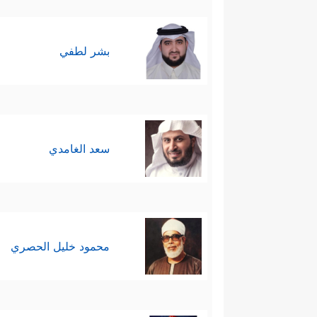
بشر لطفي
سعد الغامدي
محمود خليل الحصري