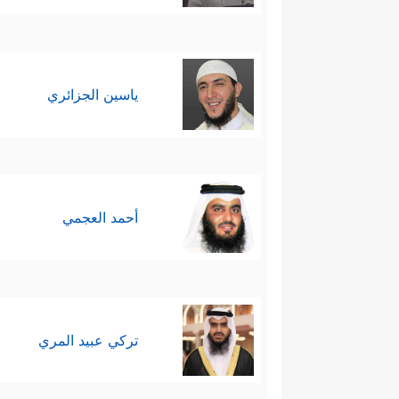
ياسين الجزائري
أحمد العجمي
تركي عبيد المري