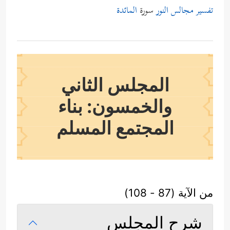
تفسير مجالس النور
سورة
المائدة
المجلس الثاني
والخمسون: بناء
المجتمع المسلم
من الآية (87 - 108)
شرح المجلس