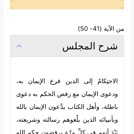
من الآية (41- 50)
شرح المجلس
الاحتِكامُ إلى الدين فرع الإيمان به،
ودعوى الإيمان مع رفض الحكم به دعوى
باطلة، وأهل الكتاب يدَّعون الإيمان بالله
وبأنبيائه الذين بلّغوهم رسالته وشريعته،
بَيْدَ أنهم في كلِّ مرَّةٍ يرفضون حكم الله