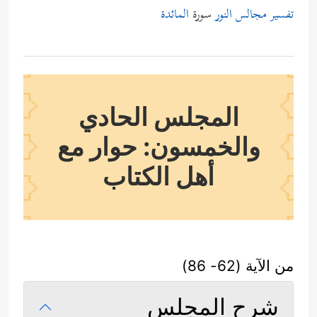
تفسير مجالس النور
سورة
المائدة
المجلس الحادي
والخمسون: حوار مع
أهل الكتاب
من الآية (62- 86)
شرح المجلس