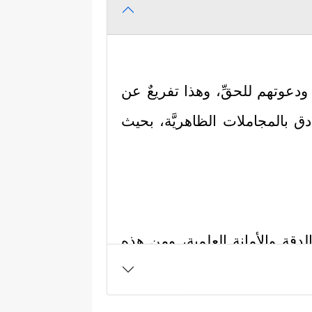
ودعوتهم للحقِّ، وهذا تفريعٌ عن
ق بالمجاملات الظاهريَّة، بحيث
دقة والأمانة العلمية، ومن هذه
ربةٍ، وفيها جانب من الطمع؛ لأنها