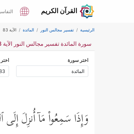
القرآن الكريم
التفاسي
الرئيسية
تفسير مجالس النور
المائدة
الآية 83
سورة المائدة تفسير مجالس النور الآية 83
اختر سورة
اختر 
وَإِذَا سَمِعُواْ مَاۤ أُنزِلَ إِلَى ٱ