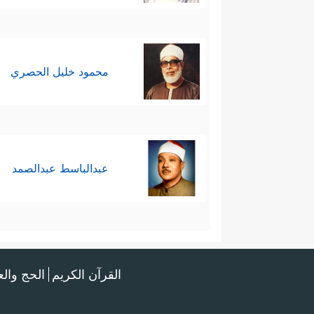
محمود خليل الحصري
عبدالباسط عبدالصمد
القرآن الكريم
الحج وال