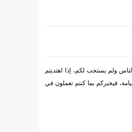
الناس ولم يستجب لكم، إذا اهتديتم
امة، فيخبركم بما كنتم تعملون في