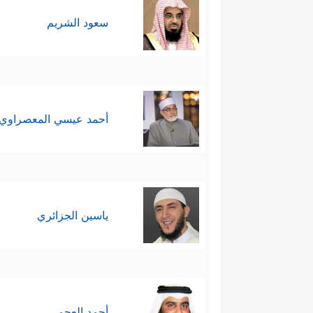
سعود الشريم
أحمد عيسي المعصراوي
ياسين الجزائري
أحمد العجمي