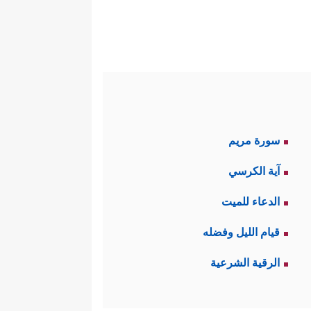
سورة مريم
آية الكرسي
الدعاء للميت
قيام الليل وفضله
الرقية الشرعية