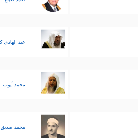
عبد الهادي ك
محمد أيوب
محمد صديق 