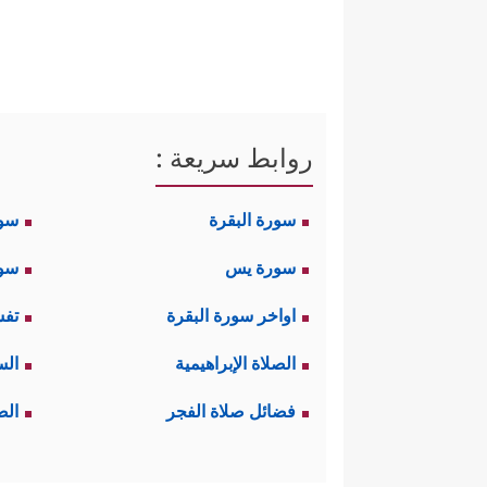
روابط سريعة :
سورة البقرة
سو
سورة يس
سور
اواخر سورة البقرة
تفس
الصلاة الإبراهيمية
الس
فضائل صلاة الفجر
الص