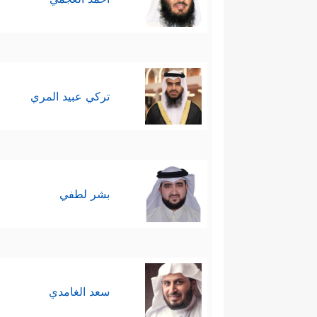
تركي عبيد المري
بشر لطفي
سعد الغامدي