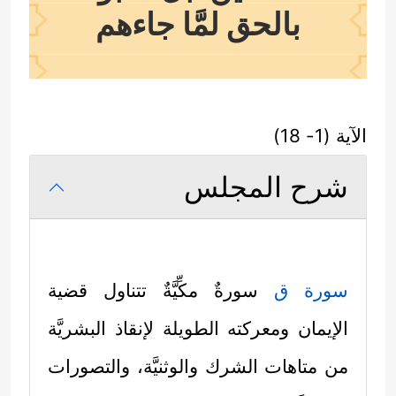
بالحق لمَّا جاءهم
الآية (1- 18)
شرح المجلس
سورة ق
سورةٌ مكِّيَّةٌ تتناول قضية
الإيمان ومعركته الطويلة لإنقاذ البشريَّة
من متاهات الشرك والوثنيَّة، والتصورات