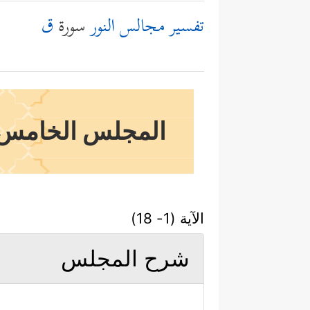
تفسير مجالس النور
سورة
ق
المجلس الخامس والث
الآية (1- 18)
شرح المجلس