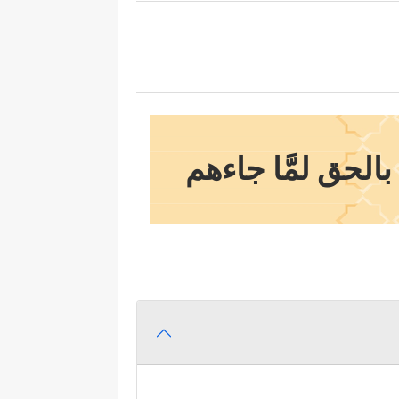
بالحق لمَّا جاءهم