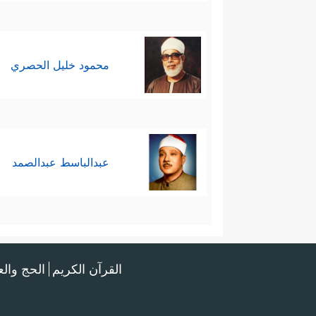
محمود خليل الحصري
عبدالباسط عبدالصمد
القرآن الكريم
الحج وال