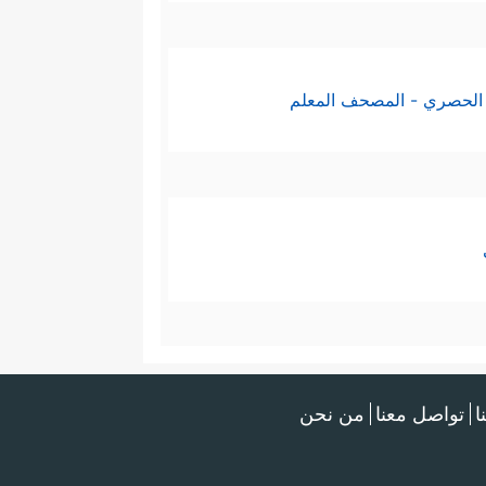
الحصري - المصحف المعلم
ا
تواصل معنا
من نحن