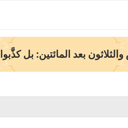
لاثون بعد المائتين: بل كذَّبوا 