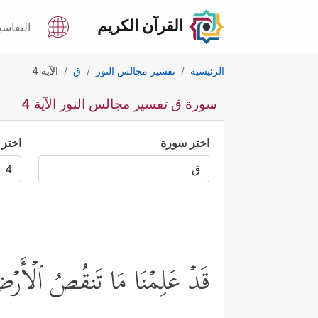
القرآن الكريم
التفاسي
الرئيسية
تفسير مجالس النور
ق
الآية 4
سورة ق تفسير مجالس النور الآية 4
اختر سورة
اختر 
قَدۡ عَلِمۡنَا مَا تَنقُصُ ٱلۡأَرۡ