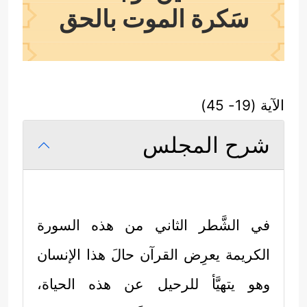
سَكرة الموت بالحق
الآية (19- 45)
شرح المجلس
في الشَّطر الثاني من هذه السورة
الكريمة يعرِض القرآن حالَ هذا الإنسان
وهو يتهيَّأ للرحيل عن هذه الحياة،