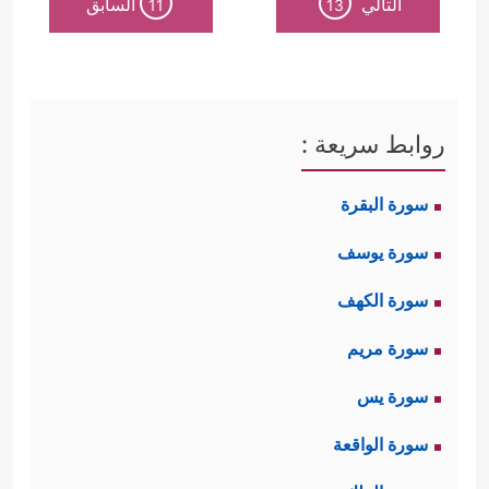
التالي
السابق
11
13
روابط سريعة :
سورة البقرة
سورة يوسف
سورة الكهف
سورة مريم
سورة يس
سورة الواقعة