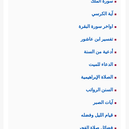
سورة الملك
آية الكرسي
اواخر سورة البقرة
تفسير ابن عاشور
أدعية من السنة
الدعاء للميت
الصلاة الإبراهيمية
السنن الرواتب
آيات الصبر
قيام الليل وفضله
فضائل صلاة الفجر