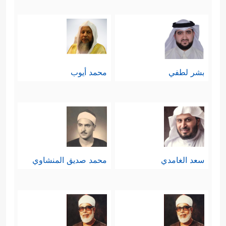
بشر لطفي
محمد أيوب
سعد الغامدي
محمد صديق المنشاوي