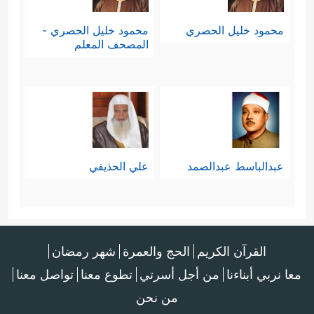
محمود خليل الحصري
محمود خليل الحصري -
المصحف المعلم
عبدالباسط عبدالصمد
علي الحذيفي
القرآن الكريم
الحج والعمرة
شهر رمضان
معا نربي أبناءنا
من أجل أسرتي
تطوع معنا
تواصل معنا
من نحن