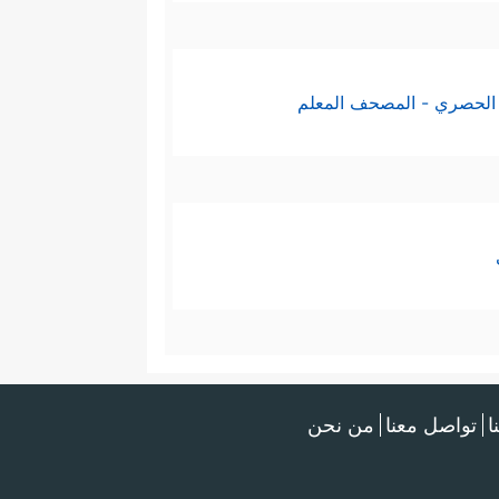
الحصري - المصحف المعلم
ا
تواصل معنا
من نحن