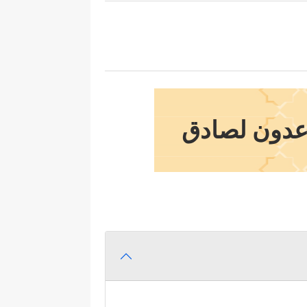
توعدون لصادق