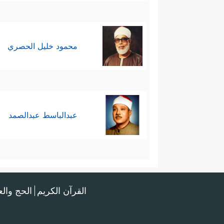
محمود خليل الحصري
عبدالباسط عبدالصمد
القرآن الكريم
الحج وال