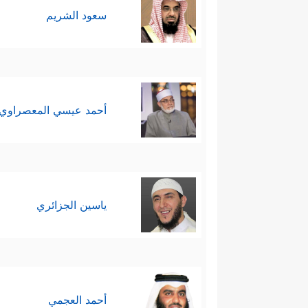
سعود الشريم
أحمد عيسي المعصراوي
ياسين الجزائري
أحمد العجمي