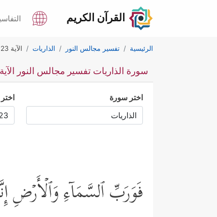
القرآن الكريم
التفاسي
الرئيسية
تفسير مجالس النور
الذاريات
الآية 23
سورة الذاريات تفسير مجالس النور الآية 23
اختر سورة
اختر 
فَوَرَبِّ ٱلسَّمَاۤءِ وَٱلۡأَرۡضِ إِنّ