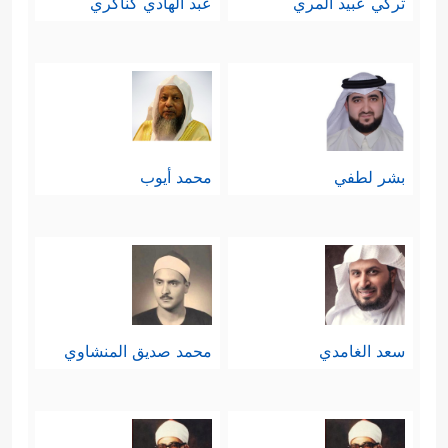
تركي عبيد المري
عبد الهادي كناكري
بشر لطفي
محمد أيوب
سعد الغامدي
محمد صديق المنشاوي