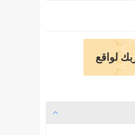
بك لواقع