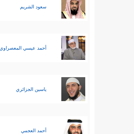
سعود الشريم
أحمد عيسي المعصراوي
ياسين الجزائري
أحمد العجمي