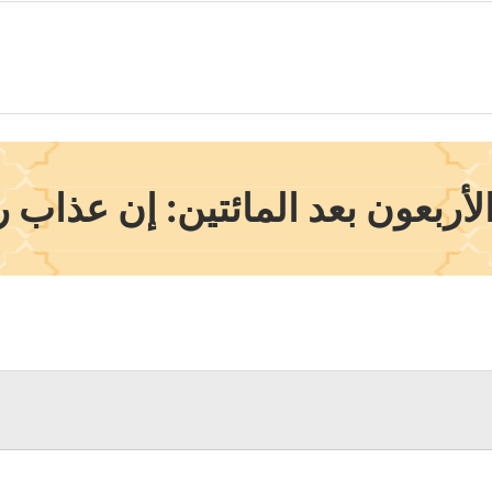
أربعون بعد المائتين: إن عذاب ر