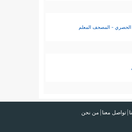
الحصري - المصحف المعلم
ا
تواصل معنا
من نحن