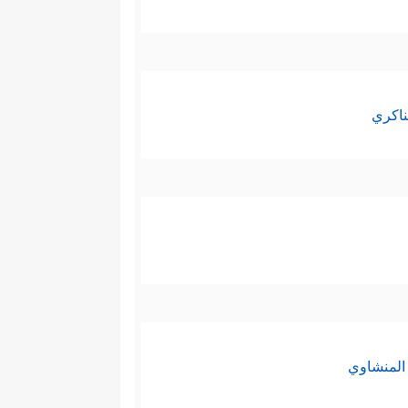
ناكري
المنشاوي