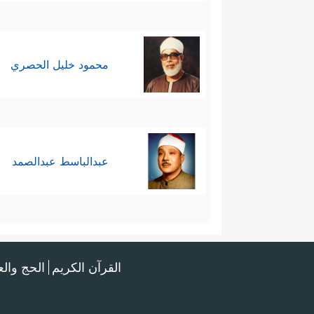
محمود خليل الحصري
عبدالباسط عبدالصمد
القرآن الكريم
الحج وال