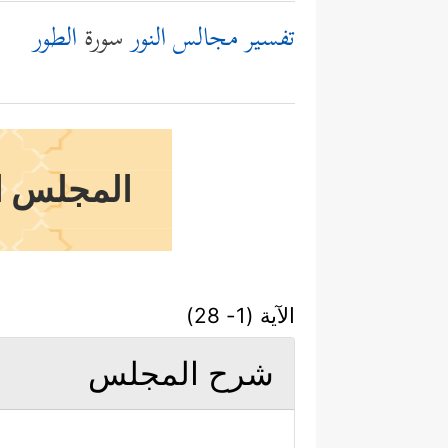
تفسير مجالس النور
سورة
الطور
المجلس ال
الآية (1- 28)
شرح المجلس