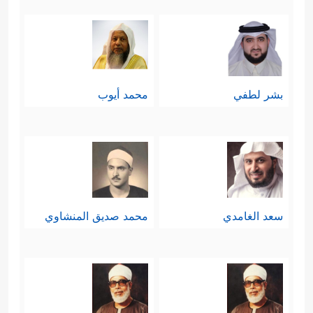
بشر لطفي
محمد أيوب
سعد الغامدي
محمد صديق المنشاوي