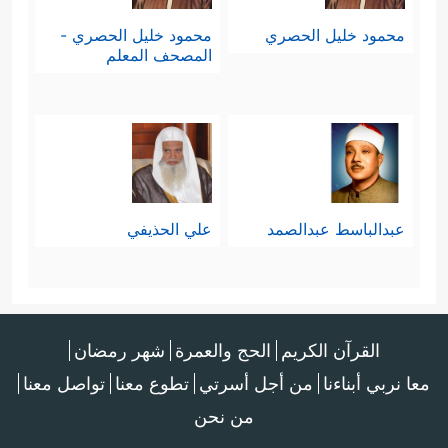
محمود خليل الحصري
محمود خليل الحصري -
المصحف المعلم
عبدالباسط عبدالصمد
علي الحذيفي
القرآن الكريم
الحج والعمرة
شهر رمضان
معا نربي أبناءنا
من أجل أسرتي
تطوع معنا
تواصل معنا
من نحن