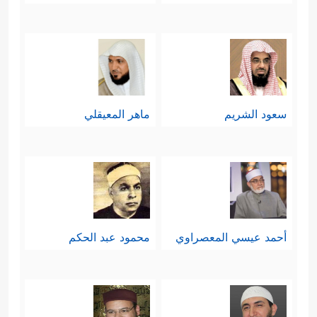
سعود الشريم
ماهر المعيقلي
أحمد عيسي المعصراوي
محمود عبد الحكم