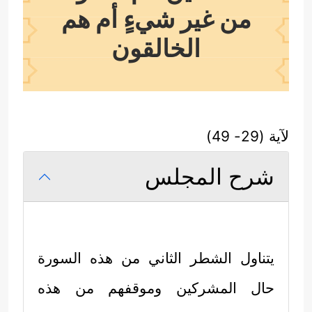
من غير شيءٍ أم هم
الخالقون
لآية (29- 49)
شرح المجلس
يتناول الشطر الثاني من هذه السورة
حال المشركين وموقفهم من هذه