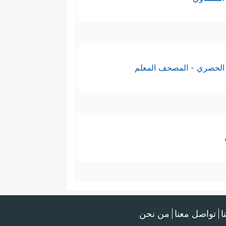
الحصري - المصحف المعلم
ا
تواصل معنا
من نحن