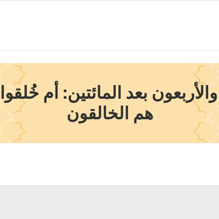
لأربعون بعد المائتين: أم خُلقوا
هم الخالقون