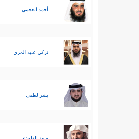
أحمد العجمي
تركي عبيد المري
بشر لطفي
سعد الغامدي