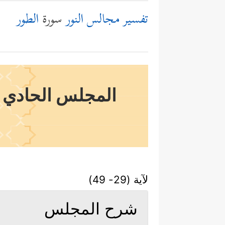
تفسير مجالس النور
سورة
الطور
المجلس الحادي وا
لآية (29- 49)
شرح المجلس