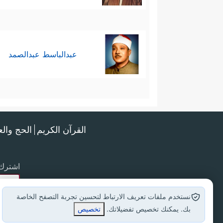
عبدالباسط عبدالصمد
القرآن الكريم
الحج وال
اشترك 
نستخدم ملفات تعريف الارتباط لتحسين تجربة التصفح الخاصة
بك. يمكنك تخصيص تفضيلاتك.
تخصيص