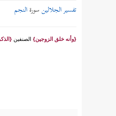
تفسير الجلالين
سورة
النجم
{وأنه خلق الزوجين}
الصنفين
{الذكر