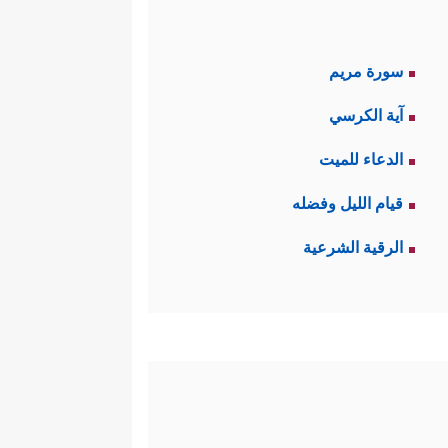
سورة مريم
آية الكرسي
الدعاء للميت
قيام الليل وفضله
الرقية الشرعية