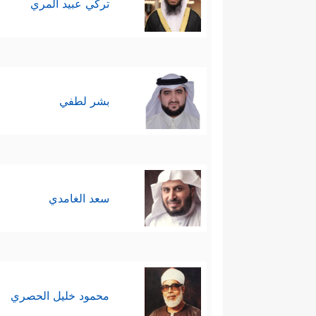
تركي عبيد المري
بشر لطفي
سعد الغامدي
محمود خليل الحصري