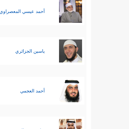
أحمد عيسي المعصراوي
ياسين الجزائري
أحمد العجمي