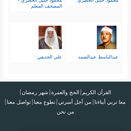
محمود خليل الحصري
محمود خليل الحصري -
المصحف المعلم
عبدالباسط عبدالصمد
علي الحذيفي
القرآن الكريم
الحج والعمرة
شهر رمضان
معا نربي أبناءنا
من أجل أسرتي
تطوع معنا
تواصل معنا
من نحن