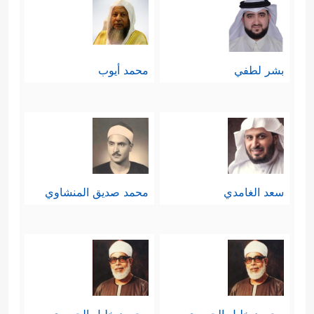
بشر لطفي
محمد أيوب
سعد الغامدي
محمد صديق المنشاوي