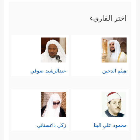
اختر القاريء
هيثم الدخين
عبدالرشيد صوفي
محمود علي البنا
زكي داغستاني