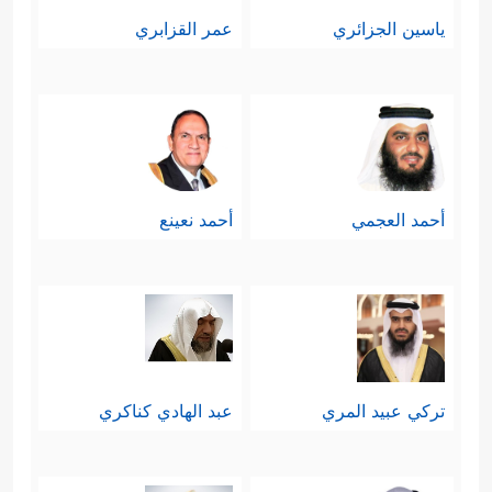
ياسين الجزائري
عمر القزابري
أحمد العجمي
أحمد نعينع
تركي عبيد المري
عبد الهادي كناكري