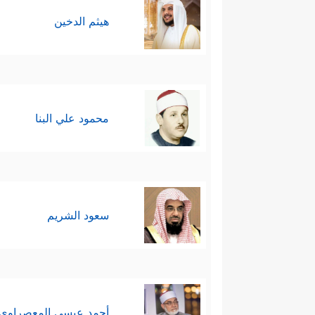
هيثم الدخين
محمود علي البنا
سعود الشريم
أحمد عيسي المعصراوي