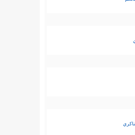
ناكري