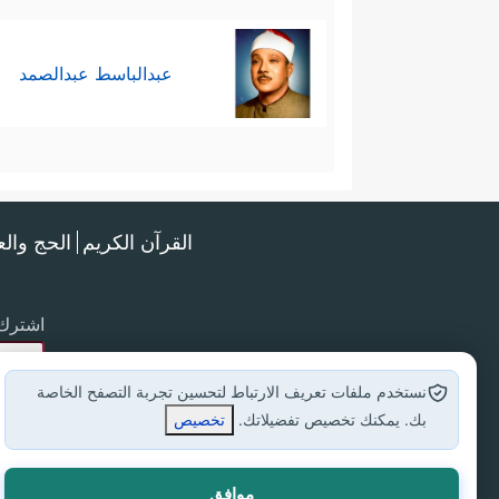
عبدالباسط عبدالصمد
القرآن الكريم
الحج وال
اشترك 
نستخدم ملفات تعريف الارتباط لتحسين تجربة التصفح الخاصة
بك. يمكنك تخصيص تفضيلاتك.
تخصيص
موافق