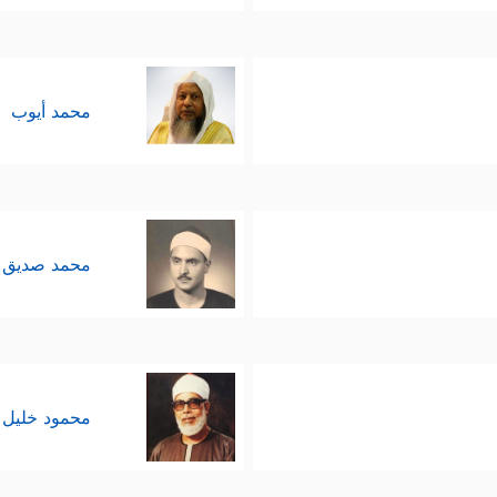
محمد أيوب
محمد صديق 
محمود خليل 