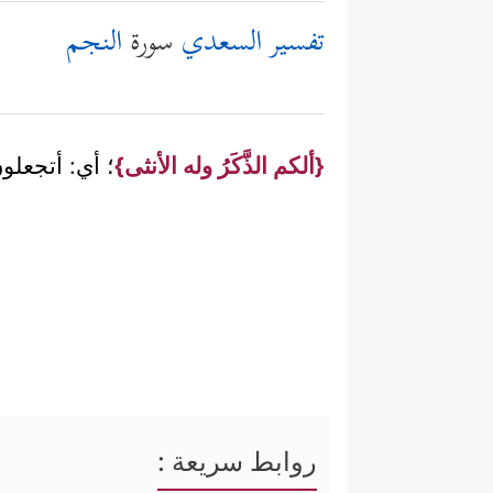
تفسير السعدي
سورة
النجم
{ألكم الذَّكَرُ وله الأنثى}
؛ أي: أتجعلو
روابط سريعة :