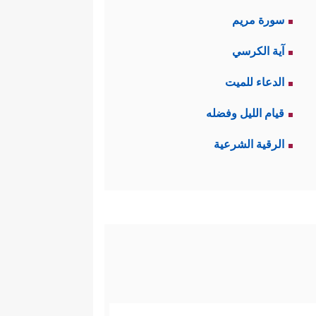
سورة مريم
آية الكرسي
الدعاء للميت
قيام الليل وفضله
الرقية الشرعية