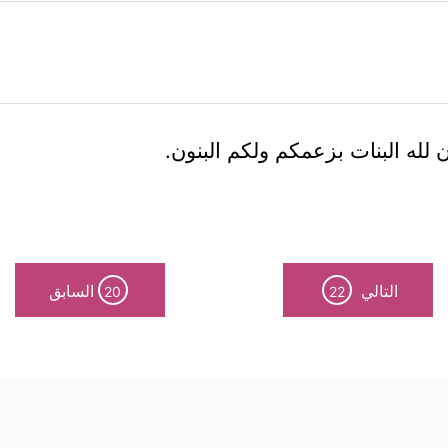
ن لله البنات بزعمكم ولكم البنون.
التالي
السابق
20
22