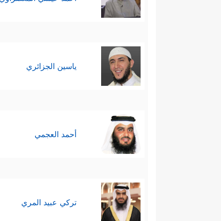
ياسين الجزائري
أحمد العجمي
تركي عبيد المري