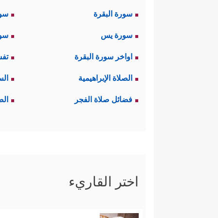
سورة البقرة
سو
سورة يس
سور
اواخر سورة البقرة
تفس
الصلاة الإبراهيمية
الس
فضائل صلاة الفجر
الص
اختر القاريء