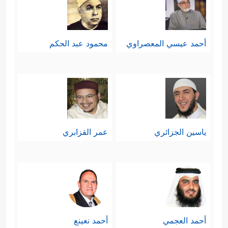
أحمد عيسي المعصراوي
محمود عبد الحكم
ياسين الجزائري
عمر القزابري
أحمد العجمي
أحمد نعينع