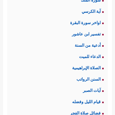
سورة الملك
آية الكرسي
اواخر سورة البقرة
تفسير ابن عاشور
أدعية من السنة
الدعاء للميت
الصلاة الإبراهيمية
السنن الرواتب
آيات الصبر
قيام الليل وفضله
فضائل صلاة الفجر