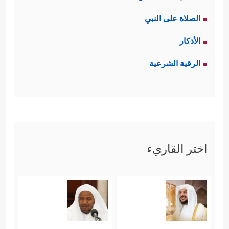
الصلاة على النبي
الأذكار
الرقية الشرعية
اختر القاريء