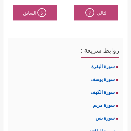
التالي
السابق
5
7
روابط سريعة :
سورة البقرة
سورة يوسف
سورة الكهف
سورة مريم
سورة يس
سورة الواقعة