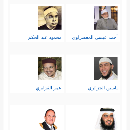
أحمد عيسي المعصراوي
محمود عبد الحكم
ياسين الجزائري
عمر القزابري