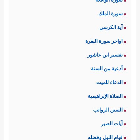
سورة الملك
آية الكرسي
اواخر سورة البقرة
تفسير ابن عاشور
أدعية من السنة
الدعاء للميت
الصلاة الإبراهيمية
السنن الرواتب
آيات الصبر
قيام الليل وفضله