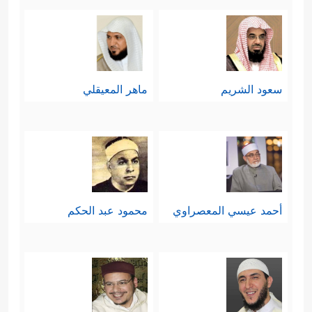
سعود الشريم
ماهر المعيقلي
أحمد عيسي المعصراوي
محمود عبد الحكم