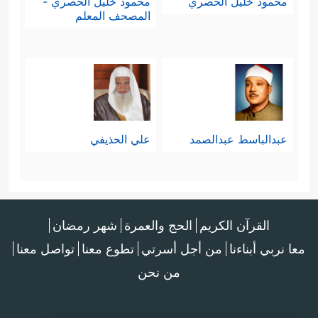
محمود خليل الحصري
محمود خليل الحصري -
المصحف المعلم
عبدالباسط عبدالصمد
علي الحذيفي
القرآن الكريم
الحج والعمرة
شهر رمضان
معا نربي أبناءنا
من أجل أسرتي
تطوع معنا
تواصل معنا
من نحن