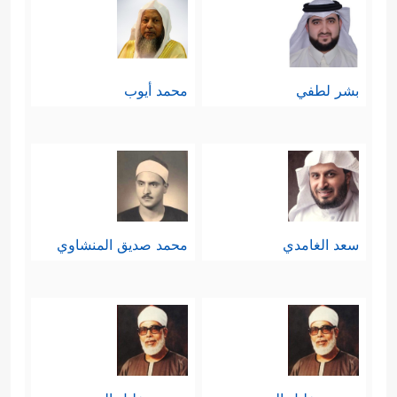
بشر لطفي
محمد أيوب
سعد الغامدي
محمد صديق المنشاوي