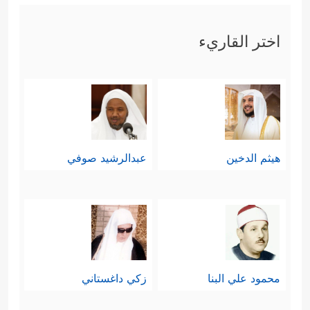
اختر القاريء
هيثم الدخين
عبدالرشيد صوفي
محمود علي البنا
زكي داغستاني