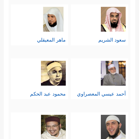
سعود الشريم
ماهر المعيقلي
أحمد عيسي المعصراوي
محمود عبد الحكم