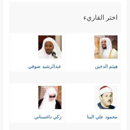
اختر القاريء
هيثم الدخين
عبدالرشيد صوفي
محمود علي البنا
زكي داغستاني