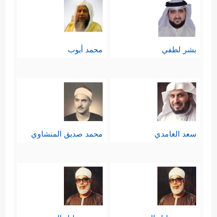
بشر لطفي
محمد أيوب
سعد الغامدي
محمد صديق المنشاوي