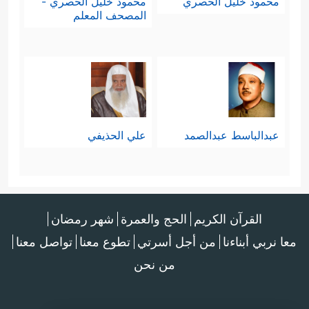
محمود خليل الحصري
محمود خليل الحصري -
المصحف المعلم
عبدالباسط عبدالصمد
علي الحذيفي
القرآن الكريم
الحج والعمرة
شهر رمضان
معا نربي أبناءنا
من أجل أسرتي
تطوع معنا
تواصل معنا
من نحن