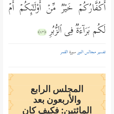
أَكُفَّارُكُمۡ خَیۡرࣱ مِّنۡ أُوْلَـٰۤىِٕكُمۡ أَمۡ
لَكُم بَرَاۤءَةࣱ فِی ٱلزُّبُرِ
﴿٤٣﴾
تفسير مجالس النور
سورة
القمر
المجلس الرابع
والأربعون بعد
المائتين: فكيف كان