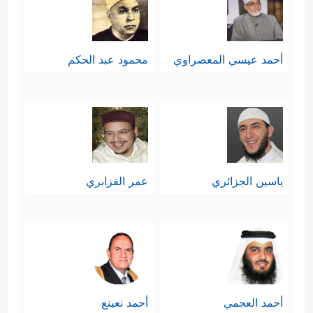
أحمد عيسي المعصراوي
محمود عبد الحكم
ياسين الجزائري
عمر القزابري
أحمد العجمي
أحمد نعينع