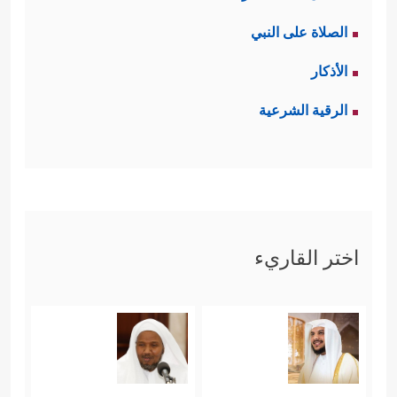
الصلاة على النبي
الأذكار
الرقية الشرعية
اختر القاريء