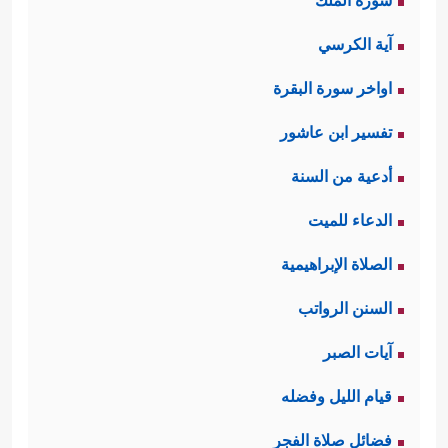
سورة الملك
آية الكرسي
اواخر سورة البقرة
تفسير ابن عاشور
أدعية من السنة
الدعاء للميت
الصلاة الإبراهيمية
السنن الرواتب
آيات الصبر
قيام الليل وفضله
فضائل صلاة الفجر