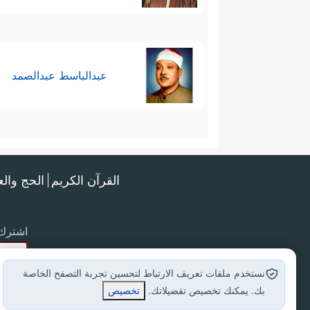
عبدالباسط عبدالصمد
القرآن الكريم
الحج وال
اشترك 
نستخدم ملفات تعريف الارتباط لتحسين تجربة التصفح الخاصة
بك. يمكنك تخصيص تفضيلاتك.
تخصيص