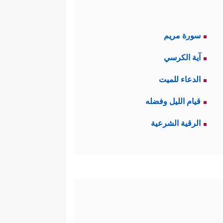
سورة مريم
آية الكرسي
الدعاء للميت
قيام الليل وفضله
الرقية الشرعية