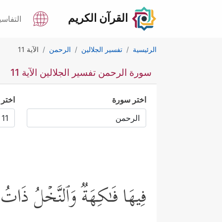
القرآن الكريم
التفاسي
الرئيسية
تفسير الجلالين
الرحمن
الآية 11
سورة الرحمن تفسير الجلالين الآية 11
اختر سورة
اختر 
فِیهَا فَـٰكِهَةࣱ وَٱلنَّخۡلُ ذَاتُ