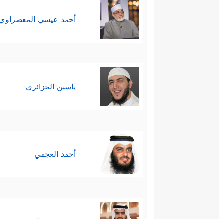
أحمد عيسي المعصراوي
ياسين الجزائري
أحمد العجمي