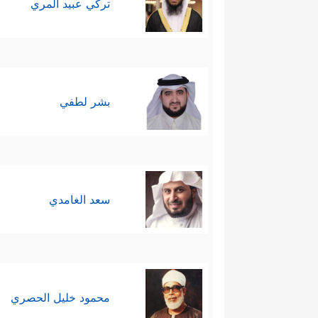
تركي عبيد المري
بشر لطفي
سعد الغامدي
محمود خليل الحصري