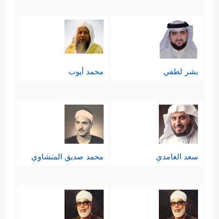
بشر لطفي
محمد أيوب
سعد الغامدي
محمد صديق المنشاوي