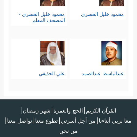
محمود خليل الحصري
محمود خليل الحصري -
المصحف المعلم
عبدالباسط عبدالصمد
علي الحذيفي
القرآن الكريم
الحج والعمرة
شهر رمضان
معا نربي أبناءنا
من أجل أسرتي
تطوع معنا
تواصل معنا
من نحن