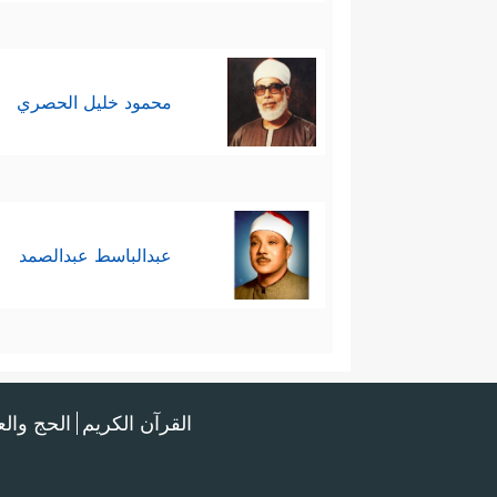
محمود خليل الحصري
عبدالباسط عبدالصمد
القرآن الكريم
الحج وال