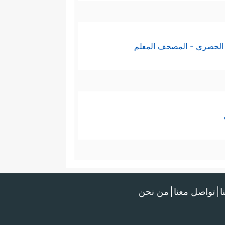
الحصري - المصحف المعلم
ا
تواصل معنا
من نحن