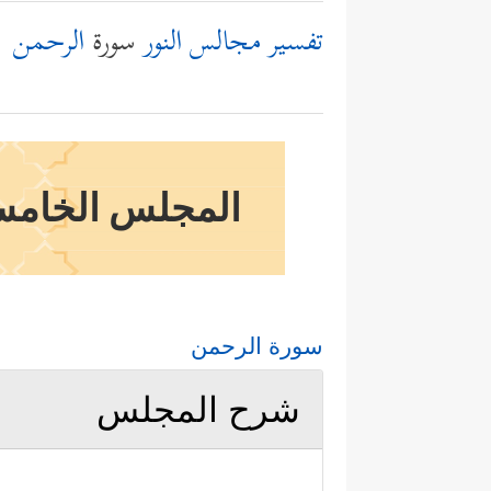
تفسير مجالس النور
سورة
الرحمن
المجلس الخامس وا
سورة الرحمن
شرح المجلس