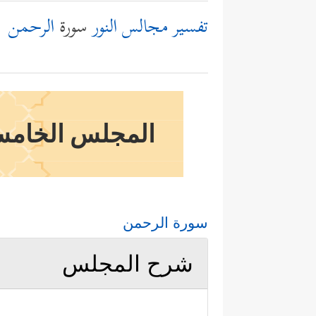
تفسير مجالس النور
سورة
الرحمن
المجلس الخامس وا
سورة الرحمن
شرح المجلس