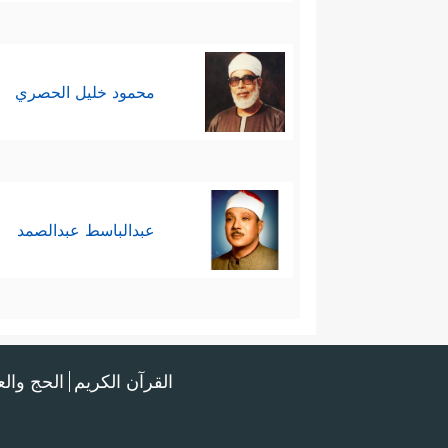
محمود خليل الحصري
عبدالباسط عبدالصمد
القرآن الكريم
الحج وال