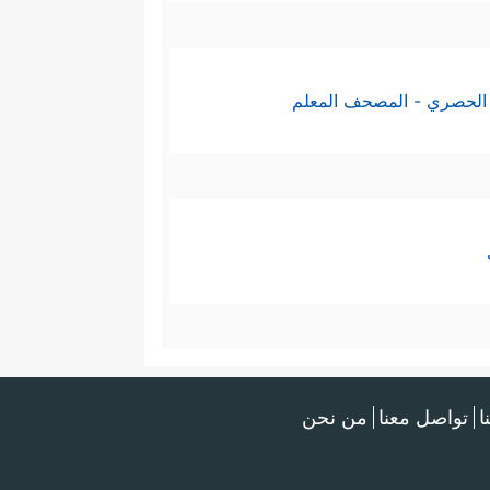
الحصري - المصحف المعلم
ا
تواصل معنا
من نحن