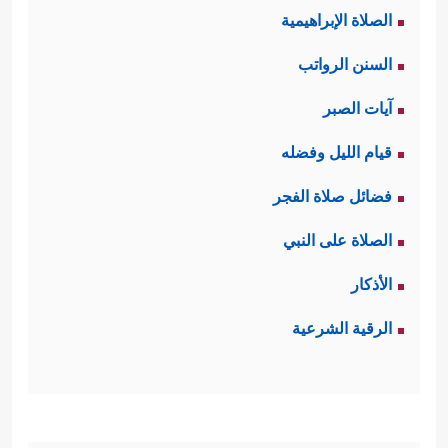
الصلاة الإبراهيمية
السورة بقيمة العدل التي تقوم بها حركةُ
السنن الرواتب
الكون، وتقوم عليها حياة الإنسان
آيات الصبر
﴿وَٱلسَّمَاۤءَ رَفَعَهَا وَوَضَعَ ٱلۡمِیزَانَ
﴿٧﴾
أَلَّا تَطۡغَوۡاْ فِی
قيام الليل وفضله
ٱلۡمِیزَانِ
﴿٨﴾
وَأَقِیمُواْ ٱلۡوَزۡنَ بِٱلۡقِسۡطِ وَلَا تُخۡسِرُواْ
فضائل صلاة الفجر
ٱلۡمِیزَانَ﴾
.
الصلاة على النبي
ثالثًا: ثم التفَتَت السورة إلى آثار رحمة
الأذكار
الله في هذه الأرض، وما أودع فيها من
الرقية الشرعية
﴿وَٱلۡأَرۡضَ وَضَعَهَا
أسباب الرزق والنعمة
لِلۡأَنَامِ
﴿١٠﴾
فِیهَا فَـٰكِهَةࣱ وَٱلنَّخۡلُ ذَاتُ ٱلۡأَكۡمَامِ
﴿١١﴾
وَٱلۡحَبُّ ذُو ٱلۡعَصۡفِ وَٱلرَّیۡحَانُ
﴿١٢﴾
فَبِأَیِّ