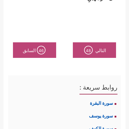
التالي
السابق
46
48
روابط سريعة :
سورة البقرة
سورة يوسف
سورة الكهف