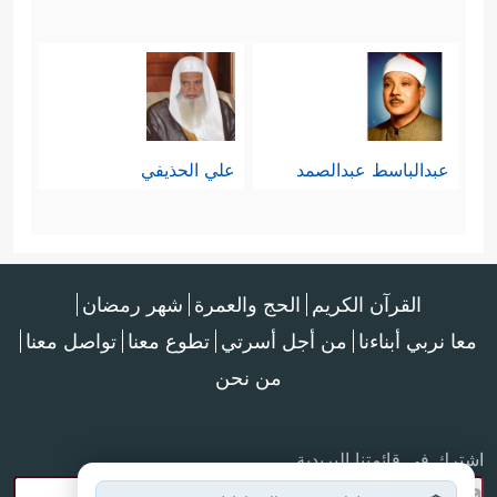
عبدالباسط عبدالصمد
علي الحذيفي
القرآن الكريم
الحج والعمرة
شهر رمضان
معا نربي أبناءنا
من أجل أسرتي
تطوع معنا
تواصل معنا
من نحن
اشترك في قائمتنا البريدية