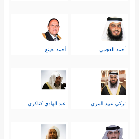
أحمد العجمي
أحمد نعينع
تركي عبيد المري
عبد الهادي كناكري