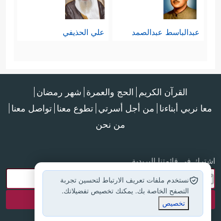
عبدالباسط عبدالصمد
علي الحذيفي
القرآن الكريم
الحج والعمرة
شهر رمضان
معا نربي أبناءنا
من أجل أسرتي
تطوع معنا
تواصل معنا
من نحن
اشترك في قائمتنا البريدية
نستخدم ملفات تعريف الارتباط لتحسين تجربة
التصفح الخاصة بك. يمكنك تخصيص تفضيلاتك.
تخصيص