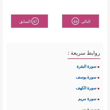
التالي
السابق
47
49
روابط سريعة :
سورة البقرة
سورة يوسف
سورة الكهف
سورة مريم
سورة يس