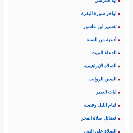
آية الكرسي
اواخر سورة البقرة
تفسير ابن عاشور
أدعية من السنة
الدعاء للميت
الصلاة الإبراهيمية
السنن الرواتب
آيات الصبر
قيام الليل وفضله
فضائل صلاة الفجر
الصلاة على النبي