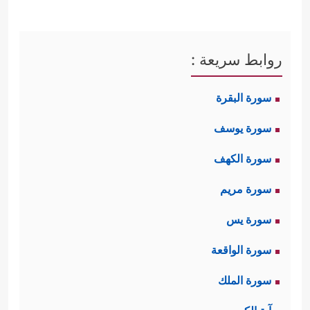
روابط سريعة :
سورة البقرة
سورة يوسف
سورة الكهف
سورة مريم
سورة يس
سورة الواقعة
سورة الملك