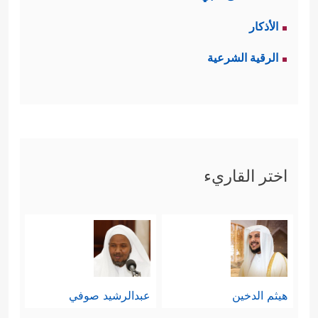
الأذكار
الرقية الشرعية
اختر القاريء
هيثم الدخين
عبدالرشيد صوفي