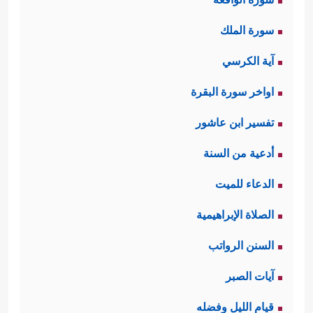
سورة الملك
آية الكرسي
اواخر سورة البقرة
تفسير ابن عاشور
أدعية من السنة
الدعاء للميت
الصلاة الإبراهيمية
السنن الرواتب
آيات الصبر
قيام الليل وفضله