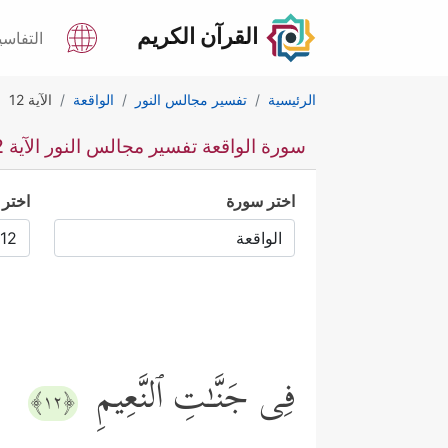
القرآن الكريم
التفاسي
الرئيسية
تفسير مجالس النور
الواقعة
الآية 12
سورة الواقعة تفسير مجالس النور الآية 12
اختر سورة
اختر 
فِی جَنَّـٰتِ ٱلنَّعِیمِ
﴿١٢﴾