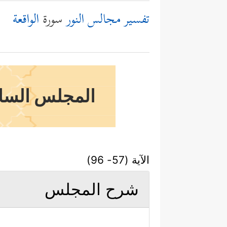
تفسير مجالس النور
سورة
الواقعة
المجلس السادس
الآية (57- 96)
شرح المجلس