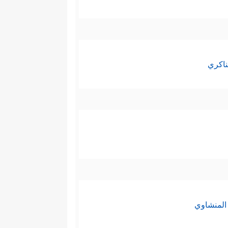
ناكري
المنشاوي