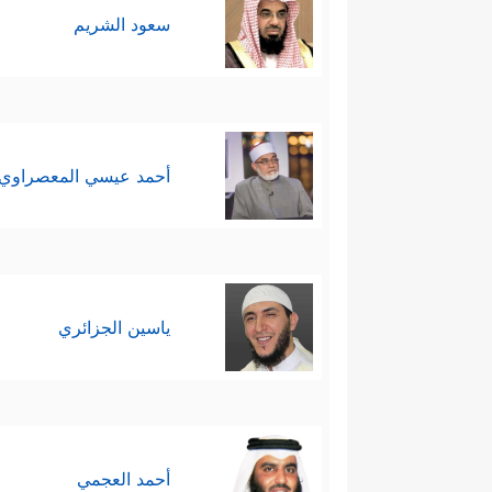
سعود الشريم
أحمد عيسي المعصراوي
ياسين الجزائري
أحمد العجمي