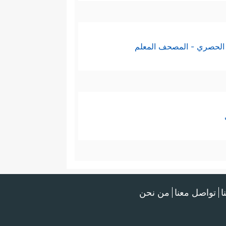
الحصري - المصحف المعلم
ا
تواصل معنا
من نحن