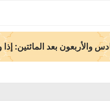
 والأربعون بعد المائتين: إذا 