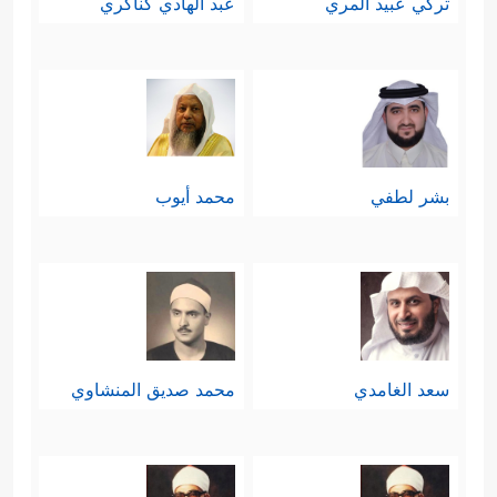
تركي عبيد المري
عبد الهادي كناكري
بشر لطفي
محمد أيوب
سعد الغامدي
محمد صديق المنشاوي