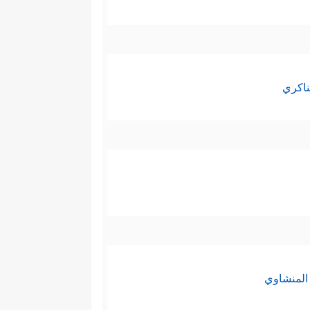
ناكري
المنشاوي