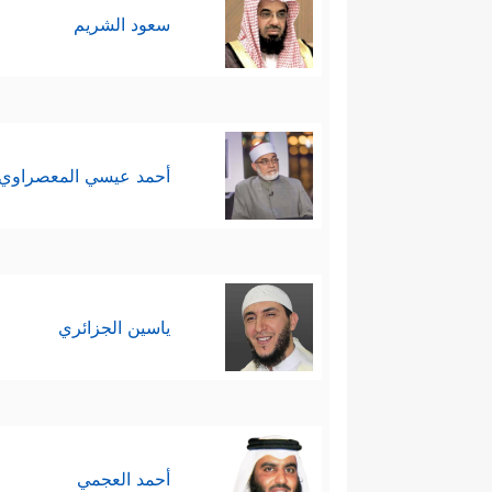
سعود الشريم
أحمد عيسي المعصراوي
ياسين الجزائري
أحمد العجمي