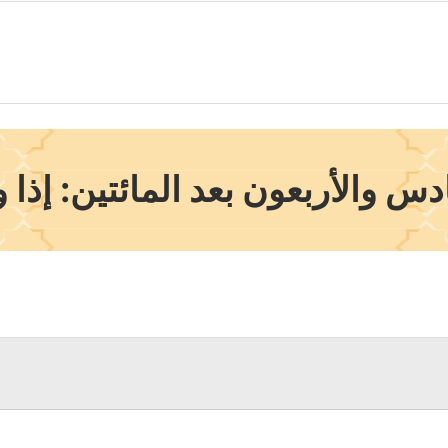
 والأربعون بعد المائتين: إذا 