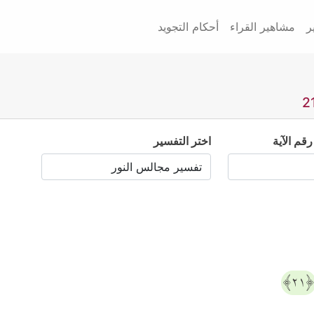
ر
مشاهير القراء
أحكام التجويد
رقم الآية
اختر التفسير
﴿٢١