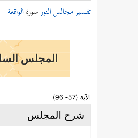
تفسير مجالس النور
سورة
الواقعة
المجلس السادس
الآية (57- 96)
شرح المجلس