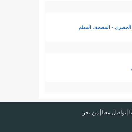
الحصري - المصحف المعلم
ا
تواصل معنا
من نحن