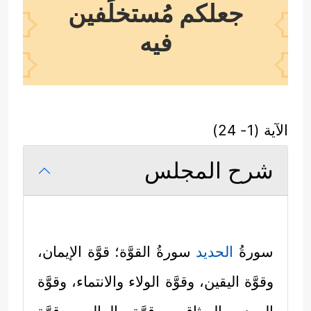
جعلكم مُستخلَفين
فيه
الآية (1- 24)
شرح المجلس
سورةُ
الحديد
سورةُ القوَّة؛ قوَّة الإيمان،
وقوَّة اليقين، وقوَّة الولاء والانتماء، وقوَّة