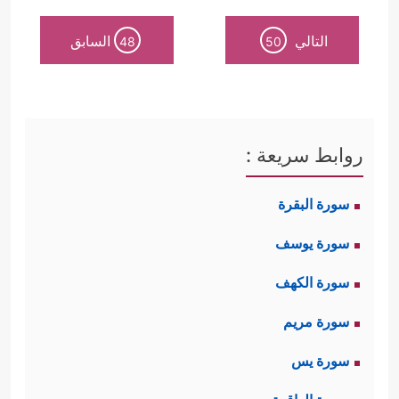
التالي
السابق
48
50
روابط سريعة :
سورة البقرة
سورة يوسف
سورة الكهف
سورة مريم
سورة يس