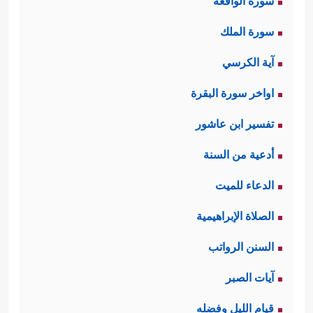
سورة الواقعة
سورة الملك
آية الكرسي
اواخر سورة البقرة
تفسير ابن عاشور
أدعية من السنة
الدعاء للميت
الصلاة الإبراهيمية
السنن الرواتب
آيات الصبر
قيام الليل وفضله