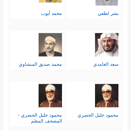
بشر لطفي
محمد أيوب
سعد الغامدي
محمد صديق المنشاوي
محمود خليل الحصري
محمود خليل الحصري -
المصحف المعلم