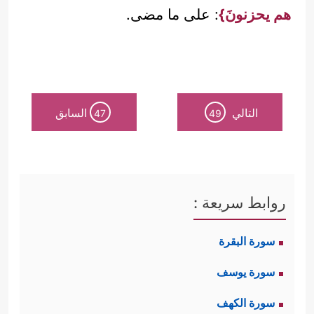
هم يحزنونَ}
: على ما مضى.
التالي
السابق
47
49
روابط سريعة :
سورة البقرة
سورة يوسف
سورة الكهف