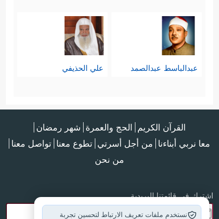
عبدالباسط عبدالصمد
علي الحذيفي
القرآن الكريم
الحج والعمرة
شهر رمضان
معا نربي أبناءنا
من أجل أسرتي
تطوع معنا
تواصل معنا
من نحن
اشترك في قائمتنا البريدية
نستخدم ملفات تعريف الارتباط لتحسين تجربة