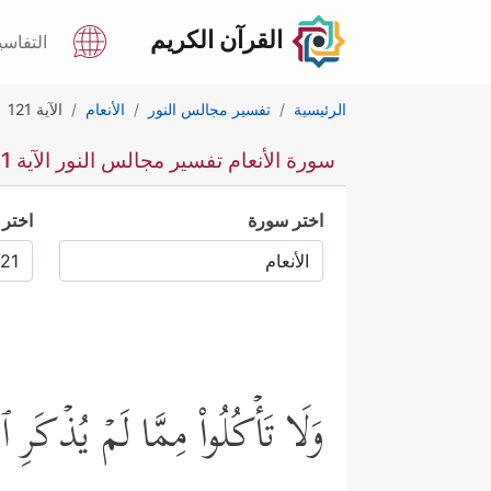
القرآن الكريم
التفاسي
الرئيسية
تفسير مجالس النور
الأنعام
الآية 121
سورة الأنعام تفسير مجالس النور الآية 121
اختر سورة
اختر 
وَلَا تَأۡكُلُواْ مِمَّا لَمۡ یُذۡكَرِ ٱس