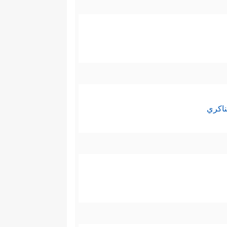
ناكري