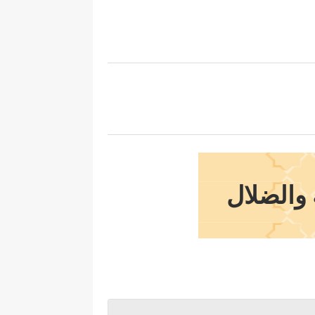
 والضلال