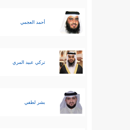
أحمد العجمي
تركي عبيد المري
بشر لطفي